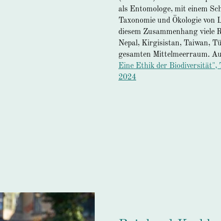
als Entomologe, mit einem Sch
Taxonomie und Ökologie von L
diesem Zusammenhang viele Re
Nepal, Kirgisistan, Taiwan, T
gesamten Mittelmeerraum. Au
Eine Ethik der Biodiversität", 
2024