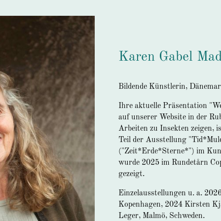
Karen Gabel Ma
Bildende Künstlerin, Dänema
Ihre aktuelle Präsentation "W
auf unserer Website in der Ru
Arbeiten zu Insekten zeigen, 
Teil der Ausstellung "Tid*Mul
("Zeit*Erde*Sterne*") im Ku
wurde 2025 im Rundetårn Co
gezeigt.
Einzelausstellungen u. a. 20
Kopenhagen, 2024 Kirsten Kj
Leger, Malmö, Schweden.