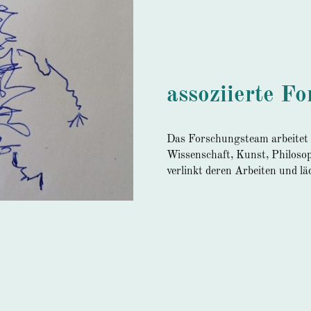
assoziierte F
Das Forschungsteam arbeitet
Wissenschaft, Kunst, Philos
verlinkt deren Arbeiten und lä