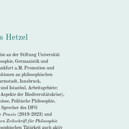
s Hetzel
ie an der Stiftung Universität
osophie, Germanistik und
rankfurt a.M. Promotion und
sitionen an philosophischen
Darmstadt, Innsbruck,
nd Istanbul. Arbeitsgebiete:
 Aspekte der Biodiversitätskrise),
isse, Politische Philosophie,
e. Sprecher des DFG
e Praxis
(2019-2023) und
n Zeitschrift für Philosophie
osophischen Tätigkeit auch aktiv