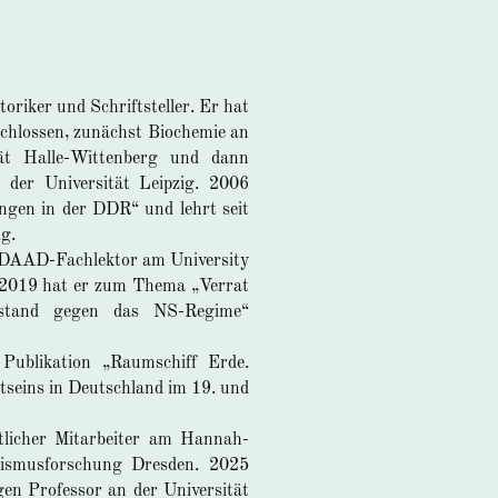
toriker und Schriftsteller. Er hat
schlossen, zunächst Biochemie an
tät Halle-Wittenberg und dann
 der Universität Leipzig. 2006
ungen in der DDR“ und lehrt seit
ig.
s DAAD-Fachlektor am University
 2019 hat er zum Thema „Verrat
stand gegen das NS-Regime“
Publikation „Raumschiff Erde.
seins in Deutschland im 19. und
ftlicher Mitarbeiter am Hannah-
arismusforschung Dresden. 2025
en Professor an der Universität