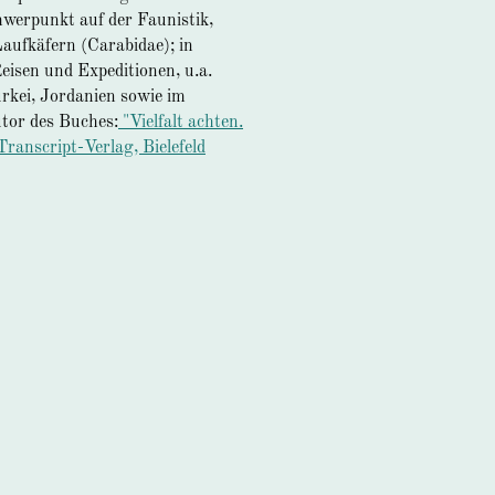
werpunkt auf der Faunistik,
aufkäfern (Carabidae); in
isen und Expeditionen, u.a.
ürkei, Jordanien sowie im
tor des Buches:
"Vielfalt achten.
Transcript-Verlag, Bielefeld