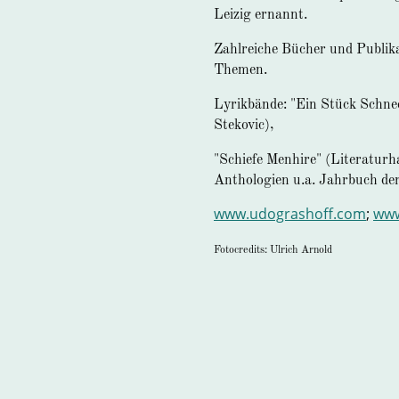
Leizig ernannt.
Zahlreiche Bücher und Publika
Themen.
Lyrikbände: "Ein Stück Schnee
Stekovic),
"Schiefe Menhire" (Literaturh
Anthologien u.a. Jahrbuch der
www.udograshoff.com
;
www
Fotocredits: Ulrich Arnold