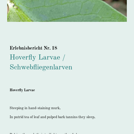
Erlebnisbericht Nr. 18
Hoverfly Larvae /
Schwebfliegenlarven
Hoverfly Larvae
Steeping in hand-staining murk,
In putrid tea of leaf and pulped bark tannins they sleep,