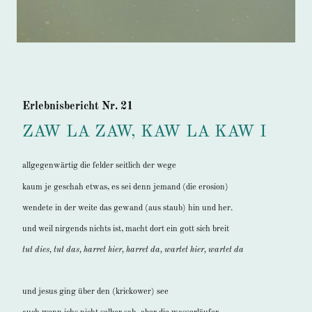
Erlebnisbericht Nr. 21
ZAW LA ZAW, KAW LA KAW I
allgegenwärtig die felder seitlich der wege
kaum je geschah etwas, es sei denn jemand (die erosion)
wendete in der weite das gewand (aus staub) hin und her.
und weil nirgends nichts ist, macht dort ein gott sich breit
tut dies, tut das, harret hier, harret da, wartet hier, wartet da
und jesus ging über den (krickower) see