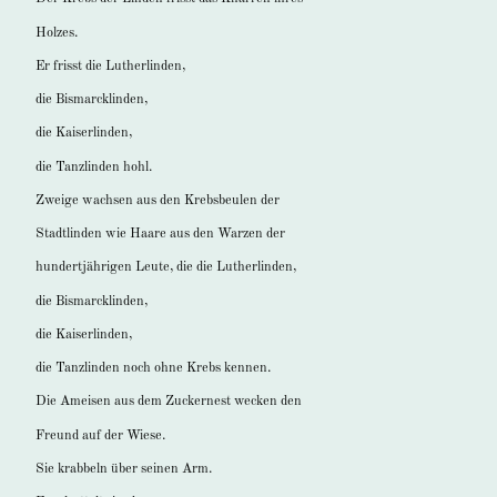
Holzes.
Er frisst die Lutherlinden,
die Bismarcklinden,
die Kaiserlinden,
die Tanzlinden hohl.
Zweige wachsen aus den Krebsbeulen der
Stadtlinden wie Haare aus den Warzen der
hundertjährigen Leute, die die Lutherlinden,
die Bismarcklinden,
die Kaiserlinden,
die Tanzlinden noch ohne Krebs kennen.
Die Ameisen aus dem Zuckernest wecken den
Freund auf der Wiese.
Sie krabbeln über seinen Arm.