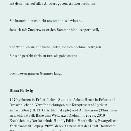
mit denen sie auf alles Antwort geben, Antwort erhalten.
Sie brauchen mich nicht anzusehen, sie wissen,
dass ich mit Zuckerwasser den Sommer hinauszögern will,
und wenn ich sie anhauche, hoffe, sie sich nochmal bewegen.
Sie sind perfekt darin zu tun, als gäbe es uns
noch diesen ganzen Sommer lang.
Diana Hellwig
1970 geboren in Erfurt. Lehre, Studium, Arbeit. Heute in Erfurt und
Dresden lebend. Veröffentlichungen mit Kurzprosa und Lyrik in
Zeitschriften (EDIT, OdA, Manuskripte) und Anthologien (Thüringen
im Licht, aktuell: Risse und Welt, Axel Dielmann, 2023). 2019
Erzähldebüt: „Der lächelnde Hund“, Edition Muschelkalk, Evangelische
Verlagsanstalt Leipzig. 2022 Merck-Stipendiatin der Stadt Darmstadt.