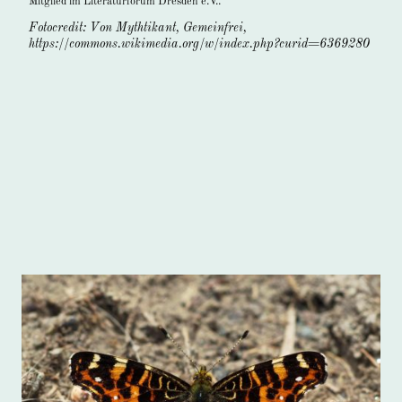
Mitglied im Literaturforum Dresden e.V..
Fotocredit: Von Mythtikant, Gemeinfrei,
https://commons.wikimedia.org/w/index.php?curid=6369280