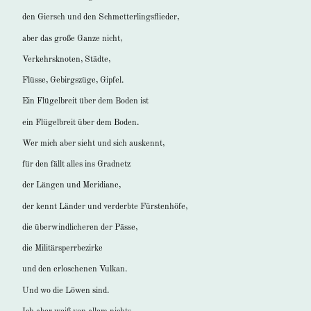
den Giersch und den Schmetterlingsflieder,
aber das große Ganze nicht,
Verkehrsknoten, Städte,
Flüsse, Gebirgszüge, Gipfel.
Ein Flügelbreit über dem Boden ist
ein Flügelbreit über dem Boden.
Wer mich aber sieht und sich auskennt,
für den fällt alles ins Gradnetz
der Längen und Meridiane,
der kennt Länder und verderbte Fürstenhöfe,
die überwindlicheren der Pässe,
die Militärsperrbezirke
und den erloschenen Vulkan.
Und wo die Löwen sind.