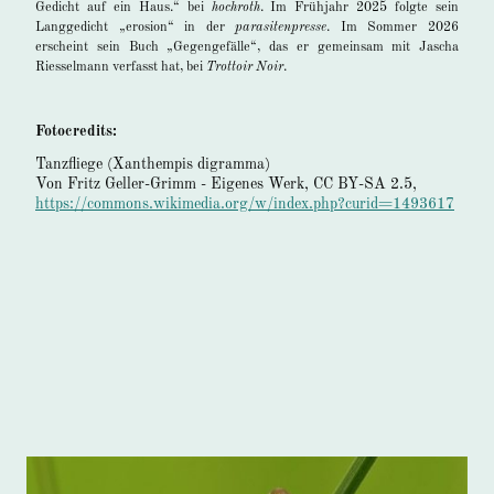
Gedicht auf ein Haus.“ bei
hochroth
. Im Frühjahr 2025 folgte sein
Langgedicht „erosion“ in der
parasitenpresse
. Im Sommer 2026
erscheint sein Buch „Gegengefälle“, das er gemeinsam mit Jascha
Riesselmann verfasst hat, bei
Trottoir Noir
.
Fotocredits:
Tanzfliege (Xanthempis digramma)
Von Fritz Geller-Grimm - Eigenes Werk, CC BY-SA 2.5,
https://commons.wikimedia.org/w/index.php?curid=1493617