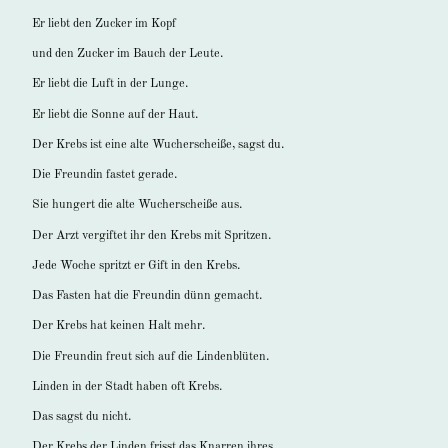
Er liebt den Zucker im Kopf
und den Zucker im Bauch der Leute.
Er liebt die Luft in der Lunge.
Er liebt die Sonne auf der Haut.
Der Krebs ist eine alte Wucherscheiße, sagst du.
Die Freundin fastet gerade.
Sie hungert die alte Wucherscheiße aus.
Der Arzt vergiftet ihr den Krebs mit Spritzen.
Jede Woche spritzt er Gift in den Krebs.
Das Fasten hat die Freundin dünn gemacht.
Der Krebs hat keinen Halt mehr.
Die Freundin freut sich auf die Lindenblüten.
Linden in der Stadt haben oft Krebs.
Das sagst du nicht.
Der Krebs der Linden frisst das Knarren ihres