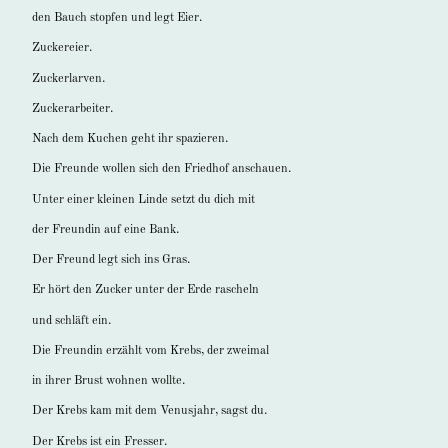
den Bauch stopfen und legt Eier.
Zuckereier.
Zuckerlarven.
Zuckerarbeiter.
Nach dem Kuchen geht ihr spazieren.
Die Freunde wollen sich den Friedhof anschauen.
Unter einer kleinen Linde setzt du dich mit
der Freundin auf eine Bank.
Der Freund legt sich ins Gras.
Er hört den Zucker unter der Erde rascheln
und schläft ein.
Die Freundin erzählt vom Krebs, der zweimal
in ihrer Brust wohnen wollte.
Der Krebs kam mit dem Venusjahr, sagst du.
Der Krebs ist ein Fresser.