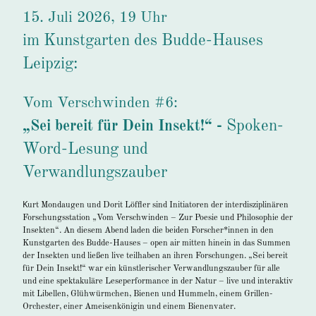
15. Juli 2026, 19 Uhr
im Kunstgarten des Budde-Hauses
Leipzig:
Vom Verschwinden #6:
Spoken-
„Sei bereit für Dein Insekt!“ -
Word-Lesung und
Verwandlungszauber
K
urt Mondaugen und Dorit Löffler sind Initiatoren der interdisziplinären
Forschungsstation „Vom Verschwinden – Zur Poesie und Philosophie der
Insekten“. An diesem Abend laden die beiden Forscher*innen in den
Kunstgarten des Budde-Hauses – open air mitten hinein in das Summen
der Insekten und ließen live teilhaben an ihren Forschungen. „Sei bereit
für Dein Insekt!“ war ein künstlerischer Verwandlungszauber für alle
und eine spektakuläre Leseperformance in der Natur – live und interaktiv
mit Libellen, Glühwürmchen, Bienen und Hummeln, einem Grillen-
Orchester, einer Ameisenkönigin und einem Bienenvater.