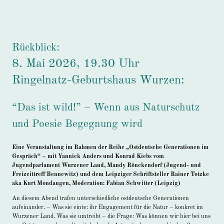
Rückblick:
8. Mai 2026, 19.30 Uhr
Ringelnatz-Geburtshaus Wurzen:
“Das ist wild!” – Wenn aus Naturschutz
und Poesie Begegnung wird
Eine Veranstaltung im Rahmen der Reihe „Ostdeutsche Generationen im
Gespräch“ – mit Yannick Anders und Konrad Kiebs vom
Jugendparlament Wurzener Land, Mandy Rönckendorf (Jugend- und
Freizeittreff Bennewitz) und dem Leipziger Schriftsteller Rainer Totzke
aka Kurt Mondaugen, Moderation: Fabian Schwitter (Leipzig)
An diesem Abend trafen unterschiedliche ostdeutsche Generationen
aufeinander. – Was sie einte: ihr Engagement für die Natur – konkret im
Wurzener Land. Was sie umtreibt – die Frage: Was können wir hier bei uns