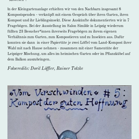
I
n der Kleingartenanlage erhielten wir von den Nachbarn insgesamt 8
Kompostspenden - verknüpft mit einem Gespräch über ihren Garten, ihren
Kompost und ihr Lieblingsinsekt. Diese Auskünfte dokumentierten wir in 7
Fragebögen. Bei der Ausstellung im Salon Similde in Leipzig wiederum
füllten 23 Besucher*innen ihrerseits Fragebögen zu ihrem eigenen
Verhältnnis zum Garten, zum Kompostieren und zu Insekten aus. Dafür
konnten sie dann in einer Papiertüte je zwei Löffel vom Land-Kompost ihrer
Wahl mit nach Hause nehmen - zusammen mit einer Samentüte der
Leipziger Mischung, um alles im heimischen Garten oder im Pflanzkübel auf
dem Balkon auszubringen.
Fotocredits: Dorit Löffler, Rainer Totzke