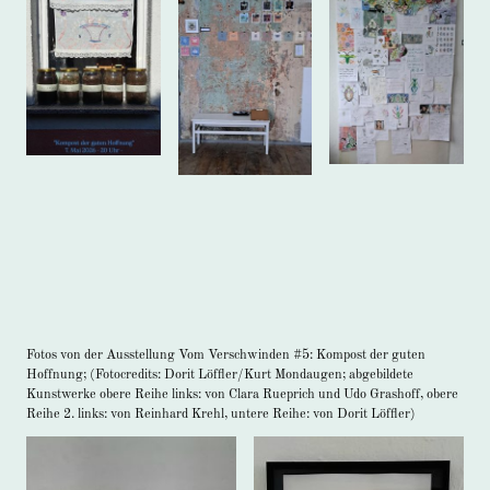
Fotos von der Ausstellung Vom Verschwinden #5: Kompost der guten
Hoffnung; (Fotocredits: Dorit Löffler/Kurt Mondaugen; abgebildete
Kunstwerke obere Reihe links: von Clara Rueprich und Udo Grashoff, obere
Reihe 2. links: von Reinhard Krehl, untere Reihe: von Dorit Löffler)