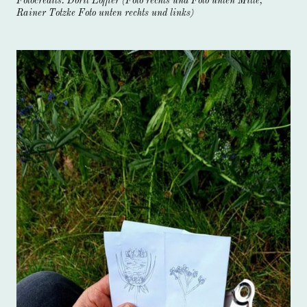
Fotocredits: Dorit Löffler (Foto rechts und Foto unten Mitte;
Rainer Totzke Foto unten rechts und links)