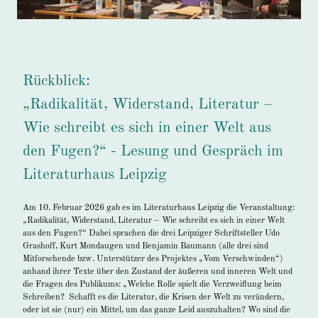
Rückblick:
„Radikalität, Widerstand, Literatur –
Wie schreibt es sich in einer Welt aus
den Fugen?“ - Lesung und Gespräch im
Literaturhaus Leipzig
Am 10. Februar 2026 gab es im Literaturhaus Leipzig die Veranstaltung:
„Radikalität, Widerstand, Literatur – Wie schreibt es sich in einer Welt
aus den Fugen?“ Dabei sprachen die drei Leipziger Schriftsteller Udo
Grashoff, Kurt Mondaugen und Benjamin Baumann (alle drei sind
Mitforschende bzw. Unterstützer des Projektes „Vom Verschwinden“)
anhand ihrer Texte über den Zustand der äußeren und inneren Welt und
die Fragen des Publikums: „Welche Rolle spielt die Verzweiflung beim
Schreiben? Schafft es die Literatur, die Krisen der Welt zu verändern,
oder ist sie (nur) ein Mittel, um das ganze Leid auszuhalten? Wo sind die