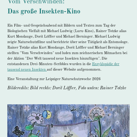
Vom Verschwinden:
Das große Insekten-Kino
Ein Film- und Gesprächsabend mit Bildern und Texten zum Tag der
Biologischen Vielfalt mit Michael Ludwig (Luru-Kino), Rainer Totzke alias
Kurt Mondauge, Dorit Löffler und Michael Berninger. Michael Ludwig
zeigte Naturschutzfilme und berichtete über seine Tätigkeit als Entomologe.
Rainer Totzke alias Kurt Mondauge, Dorit Löffler und Michael Berninger
stellten "Vom Verschwinden" und luden zum zeichnerischen Mitmachen bei
der Aktion "Der Welt tausend neue Insekten hinzufügen". Die
entstandenen Drei-Minuten-Scribbles wurden in die
Enzyklopädie der
tausend neuen Insekten
auf dieser Website aufgenommen.
Eine Veranstaltung zur Leipziger Naturschutzwoche 2026
Bildcredits: Bild rechts: Dorit Löffler, Foto unten: Rainer Totzke