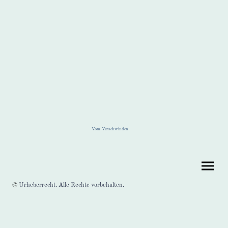
Vom Verschwinden
.
©
Urheberrecht. Alle Rechte vorbehalten