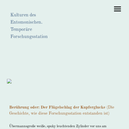
Kulturen des
Entomonischen.
Temporäre
Forschungsstation
Berührung oder: Der Flügelschlag der Kupferglucke
(Die
Geschichte, wie diese Forschungsstation entstanden ist)
Übermannsgroße weiße, spuky leuchtenden Zylinder vor uns am