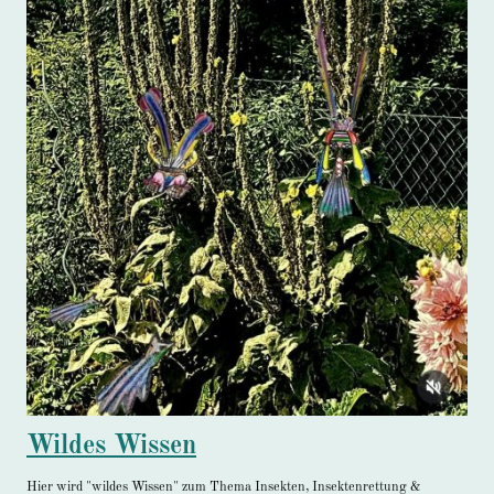
Wildes Wissen
Hier wird "wildes Wissen" zum Thema Insekten, Insektenrettung &